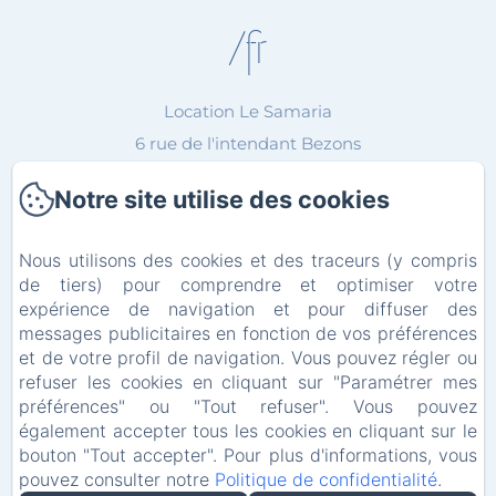
/fr
Location Le Samaria
6 rue de l'intendant Bezons
34300 - CAP ADGE
Notre site utilise des cookies
Téléphone: 0611843471
cedricgomez@neuf.fr
Nous utilisons des cookies et des traceurs (y compris
de tiers) pour comprendre et optimiser votre
expérience de navigation et pour diffuser des
messages publicitaires en fonction de vos préférences
et de votre profil de navigation. Vous pouvez régler ou
Accueil
refuser les cookies en cliquant sur "Paramétrer mes
préférences" ou "Tout refuser". Vous pouvez
Contact
également accepter tous les cookies en cliquant sur le
bouton "Tout accepter". Pour plus d'informations, vous
pouvez consulter notre
Politique de confidentialité
.
Mentions légales